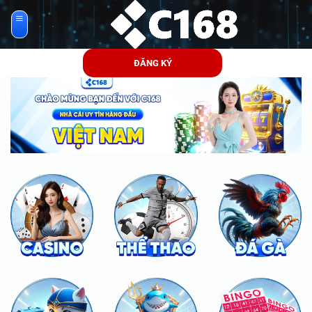
Bỏ
qua
nội
dung
ĐĂNG KÝ