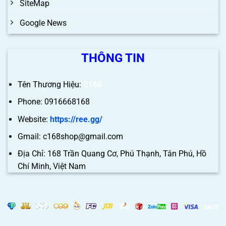
SiteMap
Google News
THÔNG TIN
Tên Thương Hiệu:
C168
Phone: 0916668168
Website:
https://ree.gg/
Gmail:
c168shop@gmail.com
Địa Chỉ: 168 Trần Quang Cơ, Phú Thạnh, Tân Phú, Hồ
Chí Minh, Việt Nam