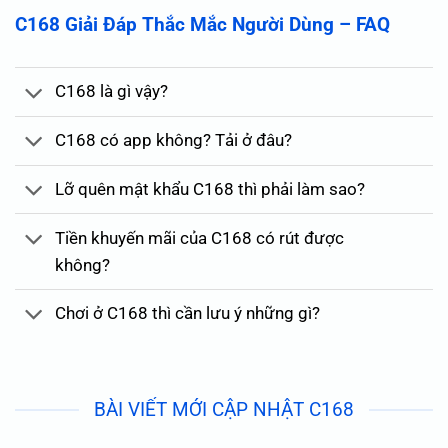
C168 Giải Đáp Thắc Mắc Người Dùng – FAQ
C168 là gì vậy?
C168 có app không? Tải ở đâu?
Lỡ quên mật khẩu C168 thì phải làm sao?
Tiền khuyến mãi của C168 có rút được
không?
Chơi ở C168 thì cần lưu ý những gì?
BÀI VIẾT MỚI CẬP NHẬT C168