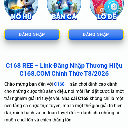
ĐĂNG NHẬP
ĐĂNG NHẬP
C168 REE – Link Đăng Nhập Thương Hiệu
C168.COM Chính Thức T8/2026
Chào mừng bạn đến với
C168
– sân chơi đỉnh cao dành
cho những cược thủ sành điệu, nơi mỗi lần đặt cược là một
trải nghiệm giải trí tuyệt vời.
Nhà cái
C168
không chỉ là một
nền tảng cá cược trực tuyến, mà là một thế giới giải trí hiện
đại, minh bạch và an toàn tuyệt đối – dành cho những ai
muốn chơi lớn và chiến thắng lớn!