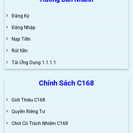
Đăng Ký
Đăng Nhập
Nạp Tiền
Rút tiền
Tải Ứng Dụng 1.1.1.1
Chính Sách C168
Giới Thiệu C168
Quyền Riêng Tư
Chơi Có Trách Nhiệm C168